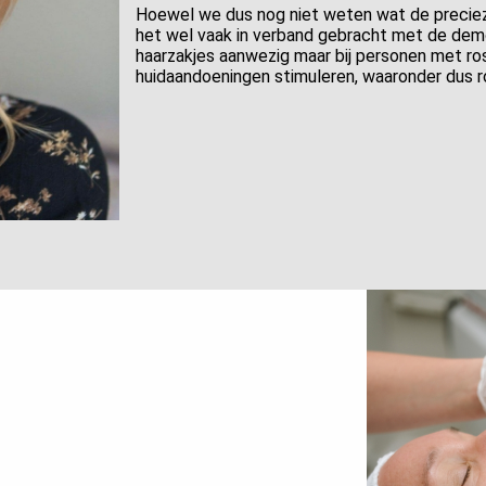
Hoewel we dus nog niet weten wat de preciez
het wel vaak in verband gebracht met de demode
haarzakjes aanwezig maar bij personen met ro
huidaandoeningen stimuleren, waaronder dus 