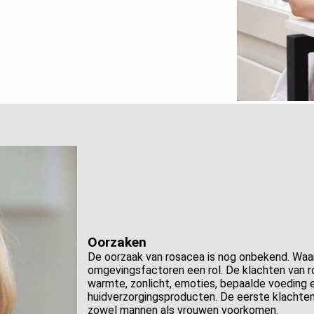
Oorzaken
De oorzaak van rosacea is nog onbekend. Waars
omgevingsfactoren een rol. De klachten van r
warmte, zonlicht, emoties, bepaalde voeding
huidverzorgingsproducten. De eerste klachten z
zowel mannen als vrouwen voorkomen.