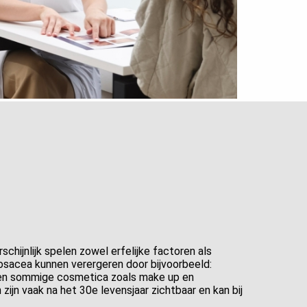
chijnlijk spelen zowel erfelijke factoren als
osacea kunnen verergeren door bijvoorbeeld:
 en sommige cosmetica zoals make up en
ijn vaak na het 30e levensjaar zichtbaar en kan bij