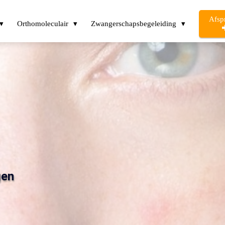
Afsp
Orthomoleculair
Zwangerschapsbegeleiding
gen