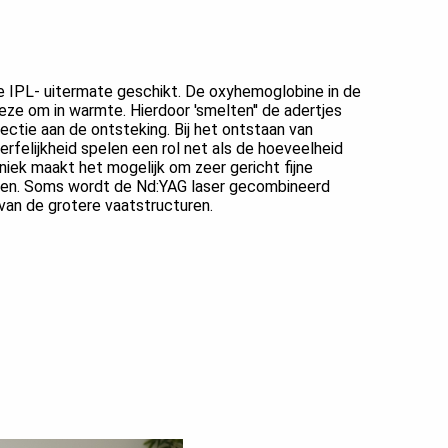
de IPL- uitermate geschikt. De oxyhemoglobine in de
eze om in warmte. Hierdoor 'smelten'' de adertjes
ectie aan de ontsteking. Bij het ontstaan van
erfelijkheid spelen een rol net als de hoeveelheid
niek maakt het mogelijk om zeer gericht fijne
len. Soms wordt de Nd:YAG laser gecombineerd
van de grotere vaatstructuren.