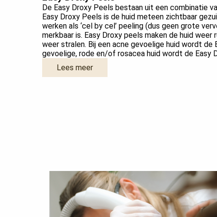
De Easy Droxy Peels bestaan uit een combinatie va
Easy Droxy Peels is de huid meteen zichtbaar gezui
werken als ‘cel by cel’ peeling (dus geen grote ver
merkbaar is. Easy Droxy peels maken de huid weer r
weer stralen. Bij een acne gevoelige huid wordt de 
gevoelige, rode en/of rosacea huid wordt de Easy D
Lees meer