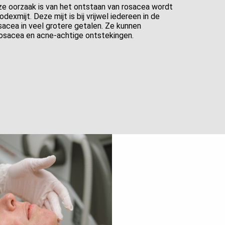
e oorzaak is van het ontstaan van rosacea wordt
xmijt. Deze mijt is bij vrijwel iedereen in de
sacea in veel grotere getalen. Ze kunnen
rosacea en acne-achtige ontstekingen.