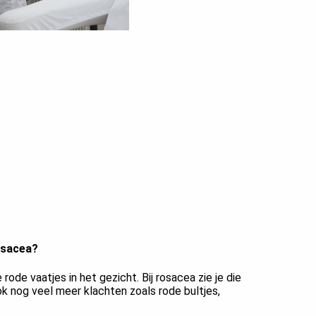
osacea?
 rode vaatjes in het gezicht. Bij rosacea zie je die
ok nog veel meer klachten zoals rode bultjes,