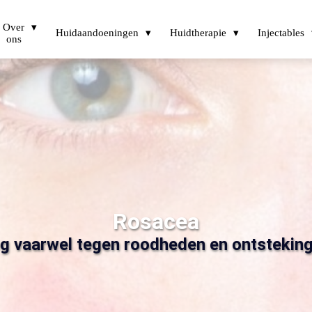
Over
Huidaandoeningen
Huidtherapie
Injectables
ons
Rosacea
g vaarwel tegen roodheden en ontstekin