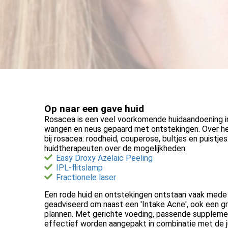
Op naar een gave huid
Rosacea is een veel voorkomende huidaandoening in
wangen en neus gepaard met ontstekingen. Over het
bij rosacea: roodheid, couperose, bultjes en puistje
huidtherapeuten over de mogelijkheden:
Easy Droxy Azelaic Peeling
IPL-flitslamp
Fractionele laser
Een rode huid en ontstekingen ontstaan vaak mede
geadviseerd om naast een 'Intake Acne', ook een gra
plannen. Met gerichte voeding, passende supplemen
effectief worden aangepakt in combinatie met de j