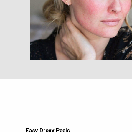
Easy Droxy Peels