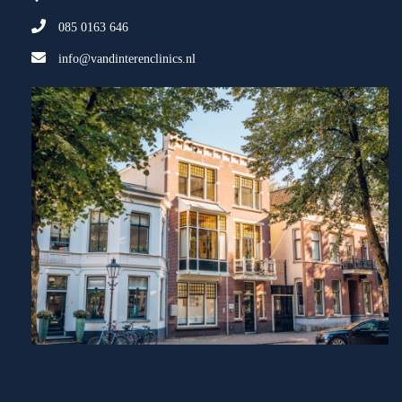
085 0163 646
info@vandinterenclinics.nl