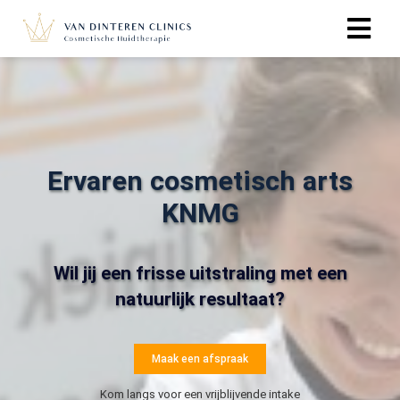
Ervaren cosmetisch arts
KNMG
Wil jij een frisse uitstraling met een
natuurlijk resultaat?
Maak een afspraak
Kom langs voor een vrijblijvende intake